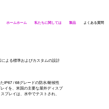
ホームホーム
私たちに関しては
製品
よくある質問
客による標準およびカスタムの設計
67 / 68グレードの防水/耐候性
スプレイを、米国の主要な屋外ディスプ
ディスプレイは、水中でテストされ、