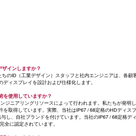
デザインしますか？
たちのID（工業デザイン）スタッフと社内エンジニアは、各顧
のディスプレイを設計および仕様化します。
技術を使用していますか？
ンジニアリングリソースによって行われます。私たちが発明したIP
を取得しています。実際、当社はIP67 / 68定格のHDディ
与し、自社ブランドを付けています。当社のIP67 / 68定格
8として完全に認定されています。