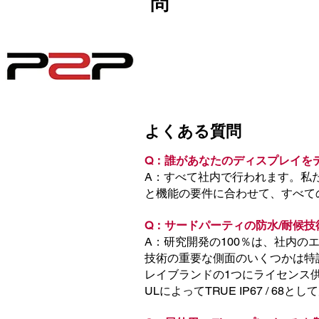
問
よくある質問
Q：誰があなたのディスプレイを
A：すべて社内で行われます。私
と機能の要件に合わせて、すべて
Q：サードパーティの防水/耐候
A：研究開発の100％は、社内のエ
技術の重要な側面のいくつかは特許
レイブランドの1つにライセンス供
ULによってTRUE IP67 / 6